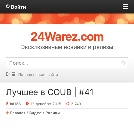
Войти
24Warez.com
Эксклюзивные новинки и релизы
Полная версия сайта
Лучшее в COUB | #41
lol123
12 декабря 2015
2 749
Главная
/
Видео
/
Ролики