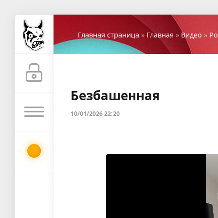
Главная страница
»
Главная
»
Видео
»
Ро
Безбашенная
10/01/2026 22:20