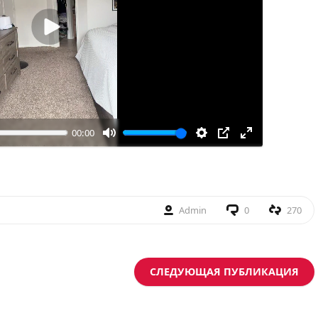
Воспроизвести
00:00
Admin
0
270
СЛЕДУЮЩАЯ ПУБЛИКАЦИЯ