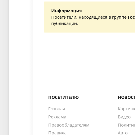
Информация
Посетители, находящиеся в группе
Го
публикации.
ПОСЕТИТЕЛЮ
НОВОС
Главная
Картин
Реклама
Видео
Правообладателям
Полити
Правила
Авто