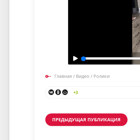
Главная
/
Видео
/
Ролики
+3
ПРЕДЫДУЩАЯ ПУБЛИКАЦИЯ