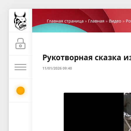
Главная страница
»
Главная
»
Видео
»
Ро
Рукотворная сказка из
11/01/2026 09:40