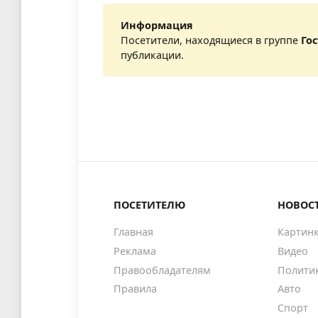
Информация
Посетители, находящиеся в группе
Го
публикации.
ПОСЕТИТЕЛЮ
НОВОС
Главная
Картин
Реклама
Видео
Правообладателям
Полити
Правила
Авто
Спорт