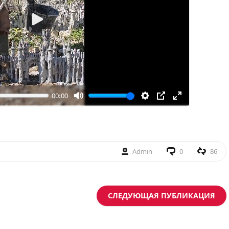
Воспроизвести
00:00
Admin
0
86
СЛЕДУЮЩАЯ ПУБЛИКАЦИЯ