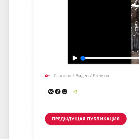
Главная
/
Видео
/
Ролики
+2
ПРЕДЫДУЩАЯ ПУБЛИКАЦИЯ