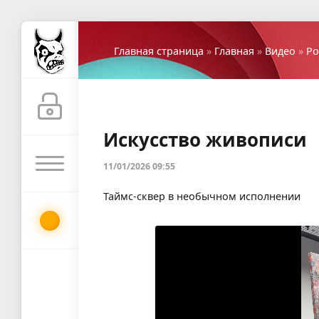
Главная страница
»
Главная
»
Видео
»
Ро
Искусство живописи
11/01/2026 09:55
Таймс-сквер в необычном исполнении