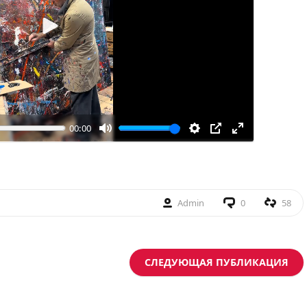
Воспроизвести
00:00
Admin
0
58
СЛЕДУЮЩАЯ ПУБЛИКАЦИЯ