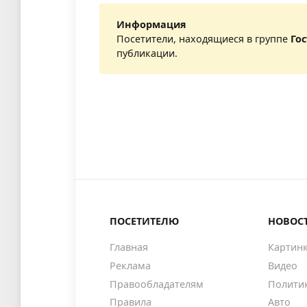
Информация
Посетители, находящиеся в группе
Го
публикации.
ПОСЕТИТЕЛЮ
НОВОС
Главная
Картин
Реклама
Видео
Правообладателям
Полити
Правила
Авто