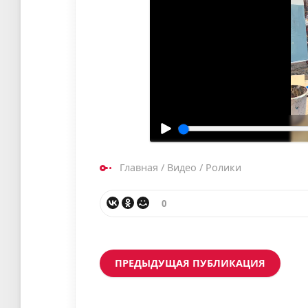
Главная
/
Видео
/
Ролики
0
ПРЕДЫДУЩАЯ ПУБЛИКАЦИЯ