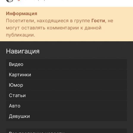
т
и
Информация
Посетители, находящиеся в группе
Гости
, не
могут оставлять комментарии к данной
публикации.
Навигация
Видео
Картинки
Юмор
Статьи
Авто
Девушки