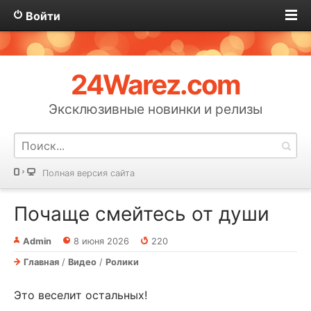
Войти
24Warez.com
Эксклюзивные новинки и релизы
Полная версия сайта
Почаще смейтесь от души
Admin
8 июня 2026
220
Главная
/
Видео
/
Ролики
Это веселит остальных!⁠⁠