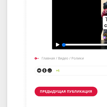
Главная
/
Видео
/
Ролики
+1
ПРЕДЫДУЩАЯ ПУБЛИКАЦИЯ