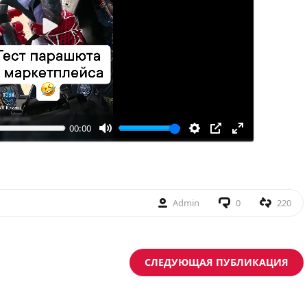
Воспроизвести
00:00
Admin
0
220
СЛЕДУЮЩАЯ ПУБЛИКАЦИЯ