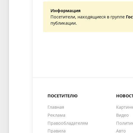
Информация
Посетители, находящиеся в группе
Го
публикации.
ПОСЕТИТЕЛЮ
НОВОС
Главная
Картин
Реклама
Видео
Правообладателям
Полити
Правила
Авто