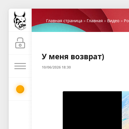
Главная страница
»
Главная
»
Видео
»
Ро
У меня возврат)⁠⁠
10/06/2026 18:30