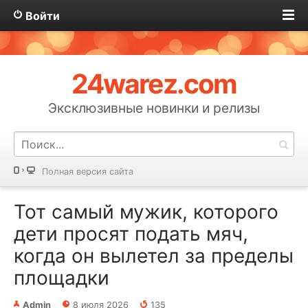
Войти
24warez.com
Эксклюзивные новинки и релизы
Полная версия сайта
Тот самый мужик, которого
дети просят подать мяч,
когда он вылетел за пределы
площадки⁠⁠
Admin
8 июля 2026
135