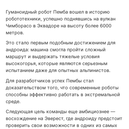
Гуманоидный робот Пемба вошел в историю
робототехники, успешно поднявшись на вулкан
Чимборасо в Эквадоре на высоту более 6000
метров.
Это стало первым подобным достижением для
андроида: машина смогла пройти сложный
маршрут и выдержать тяжелые условия
высокогорья, которые являются серьезным
испытанием даже для опытных альпинистов.
Для разработчиков успех Пембы стал
доказательством того, что современные роботы
способны эффективно работать в экстремальной
среде.
Следующая цель команды еще амбициознее —
восхождение на Эверест, где андроиду предстоит
проверить свои возможности в одних из самых