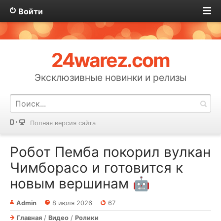
Войти
24warez.com
Эксклюзивные новинки и релизы
Полная версия сайта
Робот Пемба покорил вулкан
Чимборасо и готовится к
новым вершинам 🤖
Admin
8 июля 2026
67
Главная
/
Видео
/
Ролики