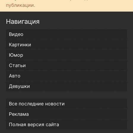
т
публикации.
и
Навигация
Видео
Картинки
Юмор
Статьи
Авто
Девушки
Все последние новости
Реклама
Полная версия сайта