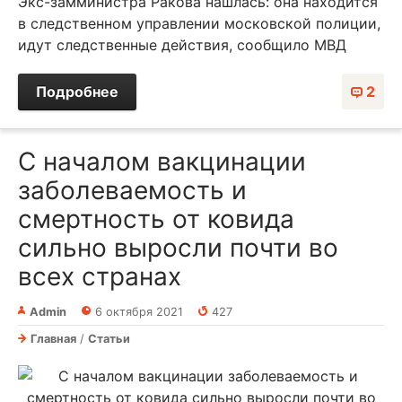
Экс-замминистра Ракова нашлась: она находится
в следственном управлении московской полиции,
идут следственные действия, сообщило МВД
Подробнее
2
С началом вакцинации
заболеваемость и
смертность от ковида
сильно выросли почти во
всех странах
Admin
6 октября 2021
427
Главная
/
Статьи