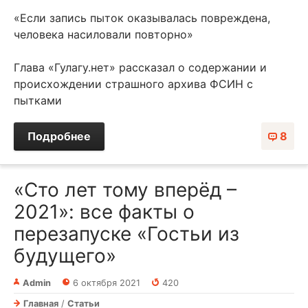
«Если запись пыток оказывалась повреждена,
человека насиловали повторно»
Глава «Гулагу.нет» рассказал о содержании и
происхождении страшного архива ФСИН с
пытками
Подробнее
8
«Сто лет тому вперёд –
2021»: все факты о
перезапуске «Гостьи из
будущего»
Admin
6 октября 2021
420
Главная
/
Статьи