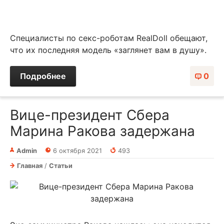
Специалисты по секс-роботам RealDoll обещают,
что их последняя модель «заглянет вам в душу».
Подробнее
0
Вице-президент Сбера
Марина Ракова задержана
Admin
6 октября 2021
493
Главная
/
Статьи