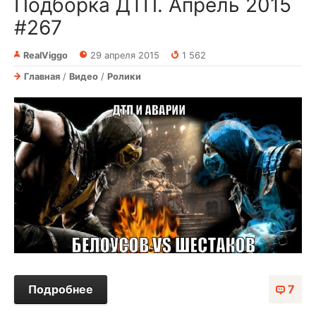
Подборка ДТП. Апрель 2015
#267
RealViggo
29 апреля 2015
1 562
Главная
/
Видео
/
Ролики
Подробнее
7