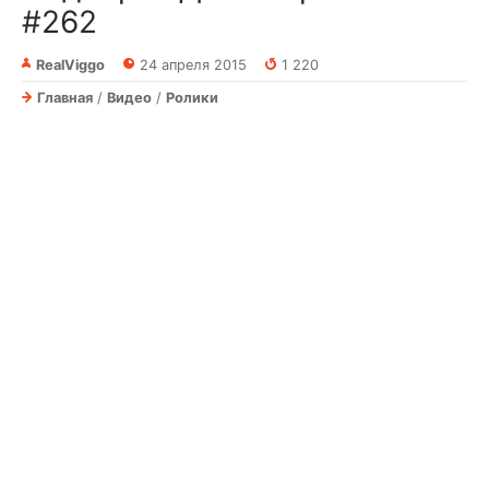
#262
RealViggo
24 апреля 2015
1 220
Главная
/
Видео
/
Ролики