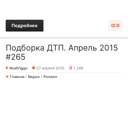
Подробнее
0
Подборка ДТП. Апрель 2015
#265
RealViggo
27 апреля 2015
1 249
Главная
/
Видео
/
Ролики