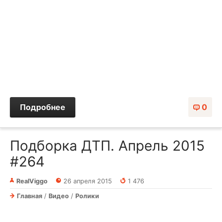
Подробнее
0
Подборка ДТП. Апрель 2015
#264
RealViggo
26 апреля 2015
1 476
Главная
/
Видео
/
Ролики