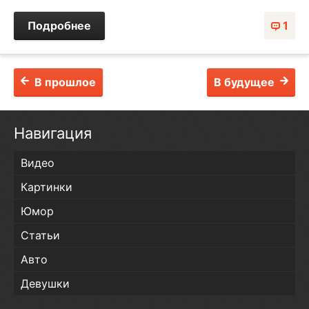
Подробнее
1
В прошлое
В будущее
Навигация
Видео
Картинки
Юмор
Статьи
Авто
Девушки