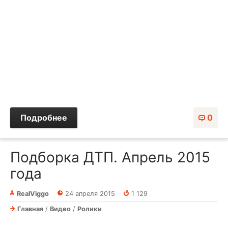
Подробнее
0
Подборка ДТП. Апрель 2015
года
RealViggo
24 апреля 2015
1 129
Главная
/
Видео
/
Ролики