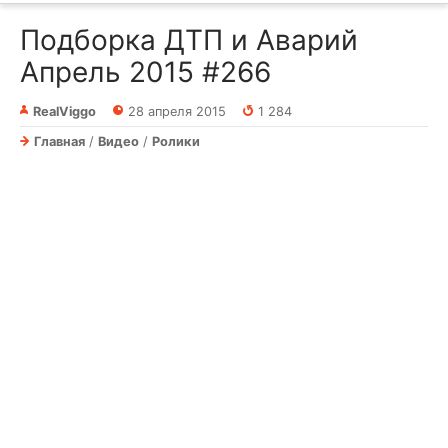
Подборка ДТП и Аварий
Апрель 2015 #266
RealViggo
28 апреля 2015
1 284
Главная
/
Видео
/
Ролики