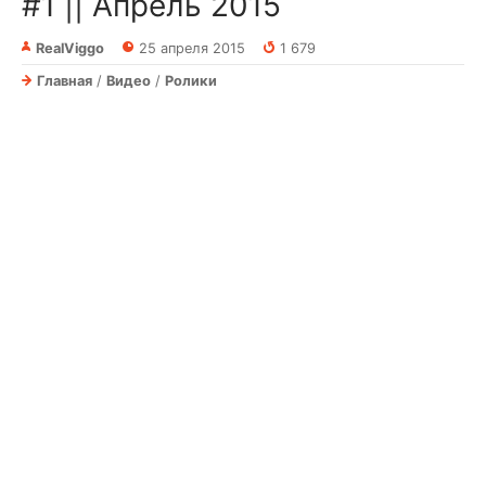
#1 || Апрель 2015
RealViggo
25 апреля 2015
1 679
Главная
/
Видео
/
Ролики