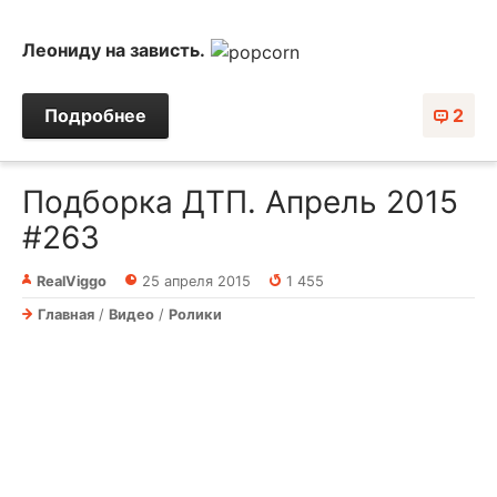
Леониду на зависть.
Подробнее
2
Подборка ДТП. Апрель 2015
#263
RealViggo
25 апреля 2015
1 455
Главная
/
Видео
/
Ролики