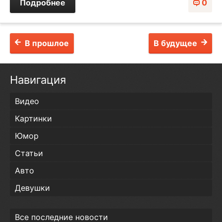
Подробнее
0
В прошлое
В будущее
Навигация
Видео
Картинки
Юмор
Статьи
Авто
Девушки
Все последние новости