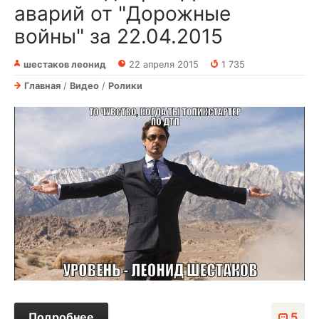
аварий от "Дорожные
войны" за 22.04.2015
шестаков леонид
22 апреля 2015
1 735
Главная
/
Видео
/
Ролики
Подробнее
5