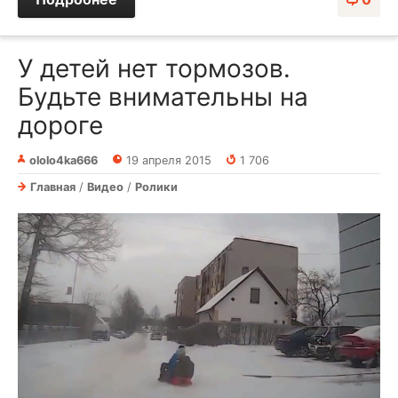
У детей нет тормозов.
Будьте внимательны на
дороге
ololo4ka666
19 апреля 2015
1 706
Главная
/
Видео
/
Ролики