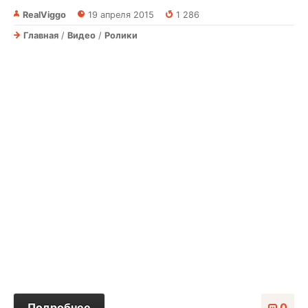
RealViggo
19 апреля 2015
1 286
Главная
/
Видео
/
Ролики
Подробнее
0