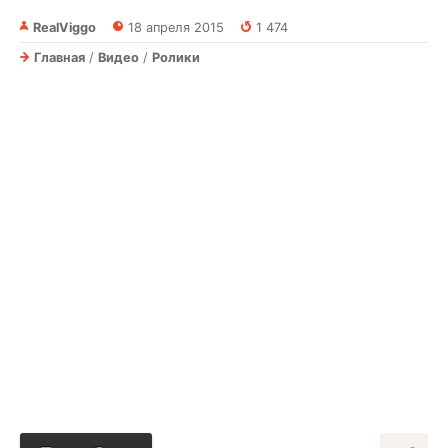
RealViggo
18 апреля 2015
1 474
Главная
/
Видео
/
Ролики