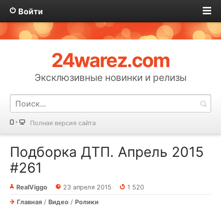
Войти
24warez.com
Эксклюзивные новинки и релизы
Полная версия сайта
Подборка ДТП. Апрель 2015
#261
RealViggo
23 апреля 2015
1 520
Главная
/
Видео
/
Ролики