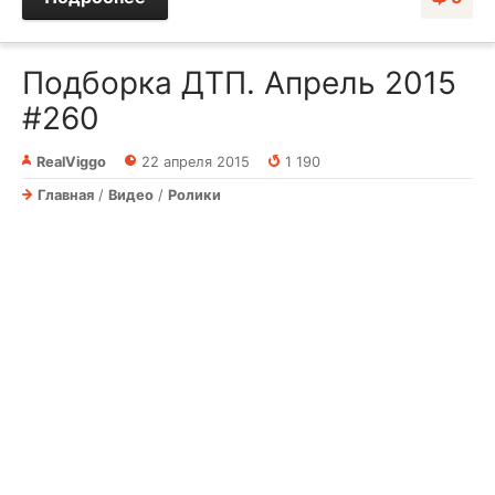
Подборка ДТП. Апрель 2015
#260
RealViggo
22 апреля 2015
1 190
Главная
/
Видео
/
Ролики