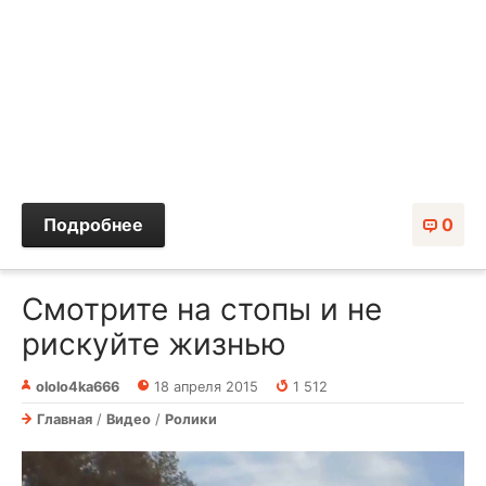
Подробнее
0
Смотрите на стопы и не
рискуйте жизнью
ololo4ka666
18 апреля 2015
1 512
Главная
/
Видео
/
Ролики