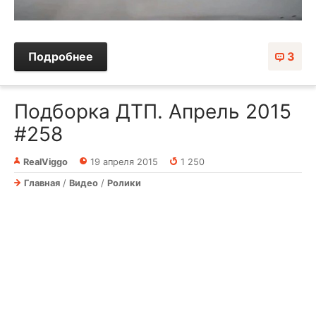
Подробнее
3
Подборка ДТП. Апрель 2015
#258
RealViggo
19 апреля 2015
1 250
Главная
/
Видео
/
Ролики