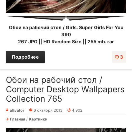
Обои на рабочий стол / Girls. Super Girls For You
390
267 JPG || HD Random Size || 255 mb. rar
Подробнее
3
Обои на рабочий стол /
Computer Desktop Wallpapers
Collection 765
allivator
6 октября 2013
4 902
Главная
/
Картинки