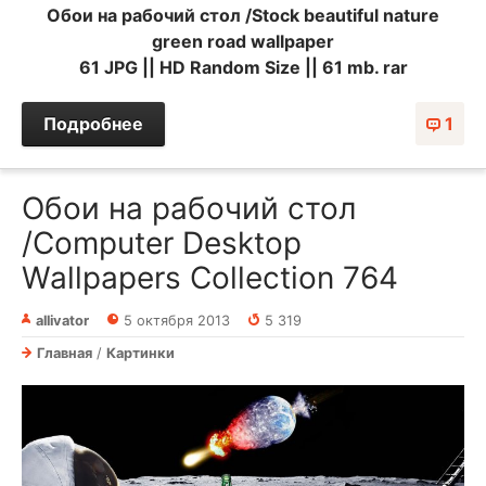
Обои на рабочий стол /Stock beautiful nature
green road wallpaper
61 JPG || HD Random Size || 61 mb. rar
Подробнее
1
Обои на рабочий стол
/Computer Desktop
Wallpapers Collection 764
allivator
5 октября 2013
5 319
Главная
/
Картинки