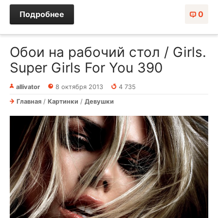
Подробнее
0
Обои на рабочий стол / Girls.
Super Girls For You 390
allivator
8 октября 2013
4 735
Главная
/
Картинки
/
Девушки