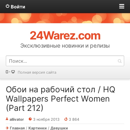
Войти
24Warez.com
Эксклюзивные новинки и релизы
Полная версия сайта
Обои на рабочий стол / HQ
Wallpapers Perfect Women
(Part 212)
allivator
3 ноября 2013
3 864
Главная
/
Картинки
/
Девушки