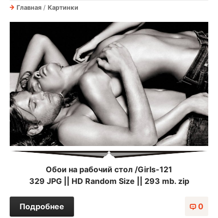
Главная
/
Картинки
Обои на рабочий стол /Girls-121
329 JPG || HD Random Size || 293 mb. zip
Подробнее
0