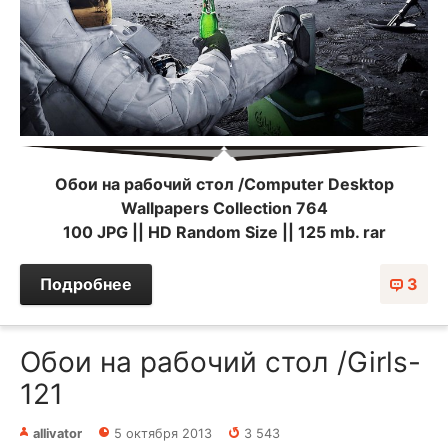
Обои на рабочий стол /Computer Desktop
Wallpapers Collection 764
100 JPG || HD Random Size || 125 mb. rar
Подробнее
3
Обои на рабочий стол /Girls-
121
allivator
5 октября 2013
3 543