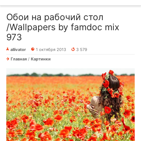
Обои на рабочий стол
/Wallpapers by famdoc mix
973
allivator
1 октября 2013
3 579
Главная
/
Картинки