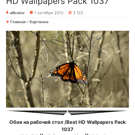
HD Wallpapers Pack 1037
allivator
1 октября 2013
3 122
Главная
/
Картинки
Обои на рабочий стол /Best HD Wallpapers Pack
1037