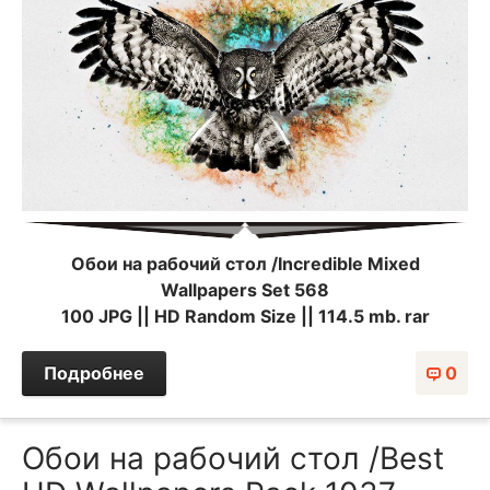
Обои на рабочий стол /Incredible Mixed
Wallpapers Set 568
100 JPG || HD Random Size || 114.5 mb. rar
Подробнее
0
Обои на рабочий стол /Best