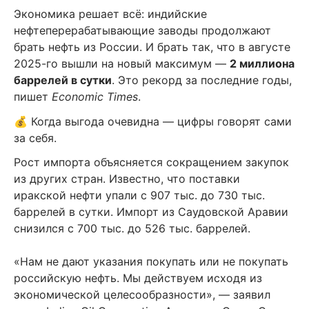
Экономика решает всё: индийские
нефтеперерабатывающие заводы продолжают
брать нефть из России. И брать так, что в августе
2025-го вышли на новый максимум —
2 миллиона
баррелей в сутки
. Это рекорд за последние годы,
пишет
Economic Times
.
💰 Когда выгода очевидна — цифры говорят сами
за себя.
Рост импорта объясняется сокращением закупок
из других стран. Известно, что поставки
иракской нефти упали с 907 тыс. до 730 тыс.
баррелей в сутки. Импорт из Саудовской Аравии
снизился с 700 тыс. до 526 тыс. баррелей.
«Нам не дают указания покупать или не покупать
российскую нефть. Мы действуем исходя из
экономической целесообразности», — заявил