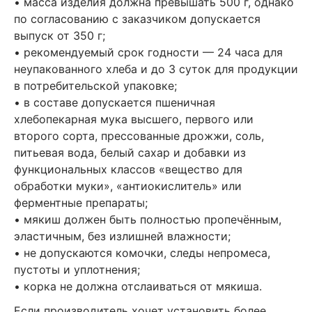
• масса изделия должна превышать 500 г, однако
по согласованию с заказчиком допускается
выпуск от 350 г;
• рекомендуемый срок годности — 24 часа для
неупакованного хлеба и до 3 суток для продукции
в потребительской упаковке;
• в составе допускается пшеничная
хлебопекарная мука высшего, первого или
второго сорта, прессованные дрожжи, соль,
питьевая вода, белый сахар и добавки из
функциональных классов «вещество для
обработки муки», «антиокислитель» или
ферментные препараты;
• мякиш должен быть полностью пропечённым,
эластичным, без излишней влажности;
• не допускаются комочки, следы непромеса,
пустоты и уплотнения;
• корка не должна отслаиваться от мякиша.
Если производитель хочет установить более