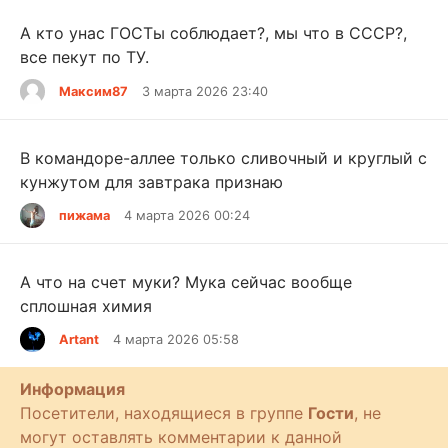
А кто унас ГОСТы соблюдает?, мы что в СССР?,
все пекут по ТУ.
Максим87
3 марта 2026 23:40
В командоре-аллее только сливочный и круглый с
кунжутом для завтрака признаю
пижама
4 марта 2026 00:24
А что на счет муки? Мука сейчас вообще
сплошная химия
Artant
4 марта 2026 05:58
Информация
Посетители, находящиеся в группе
Гости
, не
могут оставлять комментарии к данной