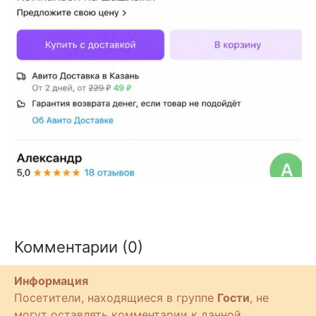
Комментарии (0)
Информация
Посетители, находящиеся в группе
Гости
, не
могут оставлять комментарии к данной