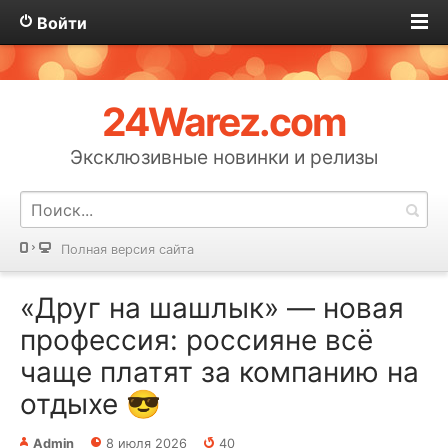
Войти
24Warez.com
Эксклюзивные новинки и релизы
Полная версия сайта
«Друг на шашлык» — новая
профессия: россияне всё
чаще платят за компанию на
отдыхе 😎
Admin
8 июля 2026
40