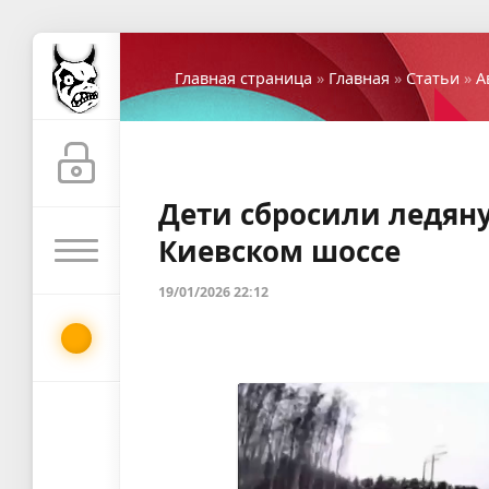
Главная страница
»
Главная
»
Статьи
»
А
Дети сбросили ледян
Киевском шоссе
19/01/2026 22:12