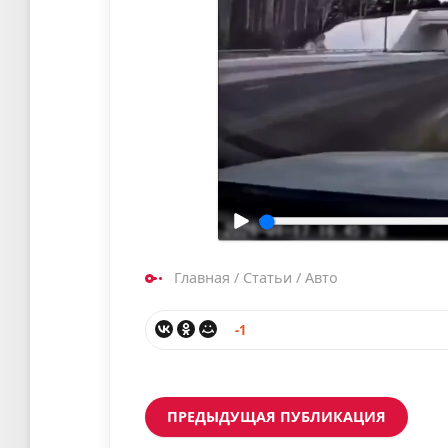
Главная
/
Статьи
/
Авто
-1
ПРЕДЫДУЩАЯ ПУБЛИКАЦИЯ