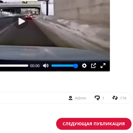
Воспроизвести
00:00
Admin
1
174
СЛЕДУЮЩАЯ ПУБЛИКАЦИЯ