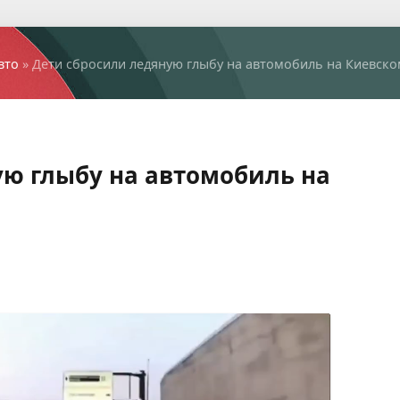
вто
» Дети сбросили ледяную глыбу на автомобиль на Киевск
ую глыбу на автомобиль на