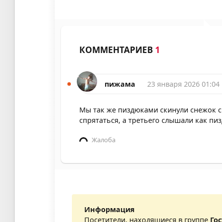
КОММЕНТАРИЕВ
1
пижама
23 января 2026 01:04
Мы так же пиздюками скинули снежок с 
спрятаться, а третьего слышали как пи
Жалоба
Информация
Посетители, находящиеся в группе
Го