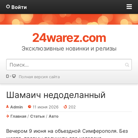
Войти
24warez.com
Эксклюзивные новинки и релизы
Полная версия сайта
Шамаич недоделанный
Admin
11 июня 2026
202
Главная
/
Статьи
/
Авто
Вечером 9 июня на объездной Симферополя. Без