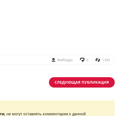
RealViggo
0
1 635
СЛЕДУЮЩАЯ ПУБЛИКАЦИЯ
сти
, не могут оставлять комментарии к данной