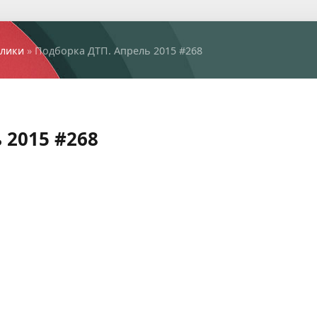
лики
» Подборка ДТП. Апрель 2015 #268
 2015 #268