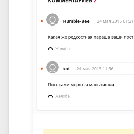
КОММЕНТАРИЕВ
2
Humble-Bee
24 мая 2015 01:21
Какая же редкостная параша ваши пост
Жалоба
xai
24 мая 2015 11:56
Письками мерятся мальчишки
Жалоба