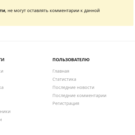
сти
, не могут оставлять комментарии к данной
ТИ
ПОЛЬЗОВАТЕЛЮ
ки
Главная
Статистика
ка
Последние новости
Последние комментарии
Регистрация
ники
и