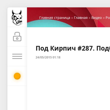
Главная страница
»
Главная
»
Видео
»
Ро
Под Кирпич #287. Под
24/05/2015 01:18