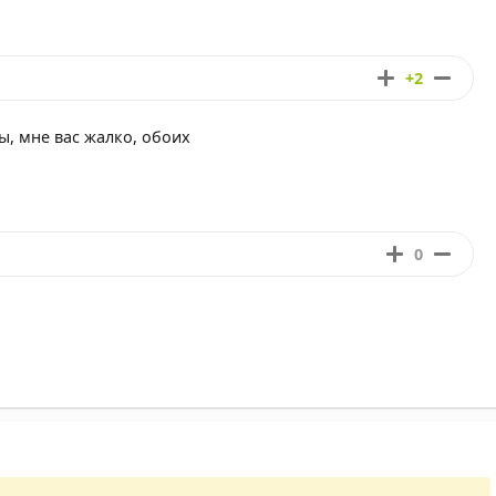
+2
ы, мне вас жалко, обоих
0