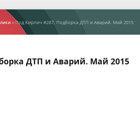
лики
» Под Кирпич #287. Подборка ДТП и Аварий. Май 2015
борка ДТП и Аварий. Май 2015