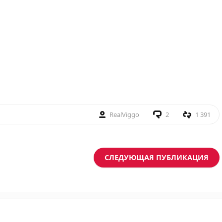
RealViggo
2
1 391
СЛЕДУЮЩАЯ ПУБЛИКАЦИЯ