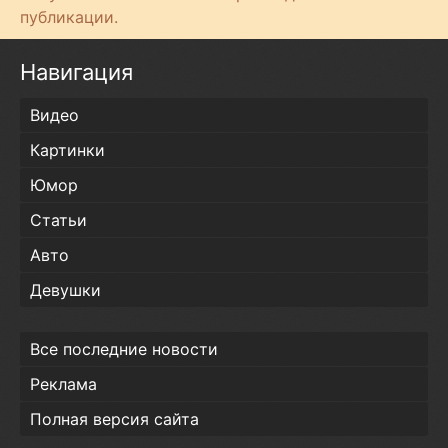
т
публикации.
и
Навигация
Видео
Картинки
Юмор
Статьи
Авто
Девушки
Все последние новости
Реклама
Полная версия сайта