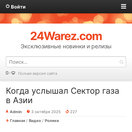
Войти
24Warez.com
Эксклюзивные новинки и релизы
Полная версия сайта
Когда услышал Сектор газа
в Азии
Admin
3 октября 2025
227
Главная
/
Видео
/
Ролики