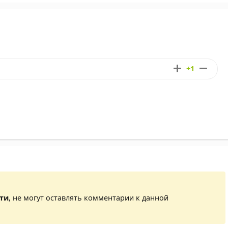
+1
сти
, не могут оставлять комментарии к данной