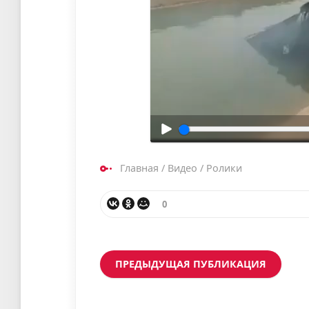
Главная
/
Видео
/
Ролики
0
ПРЕДЫДУЩАЯ ПУБЛИКАЦИЯ