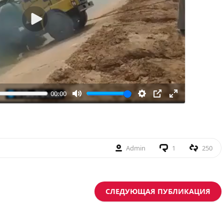
Воспроизвести
00:00
Admin
1
250
СЛЕДУЮЩАЯ ПУБЛИКАЦИЯ