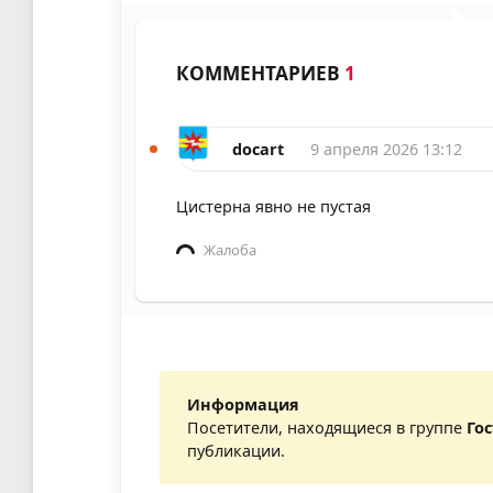
КОММЕНТАРИЕВ
1
docart
9 апреля 2026 13:12
Цистерна явно не пустая
Жалоба
Информация
Посетители, находящиеся в группе
Го
публикации.