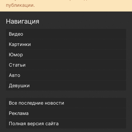
т
публикации.
и
Навигация
Видео
Картинки
Юмор
Статьи
Авто
Девушки
Все последние новости
Реклама
Полная версия сайта