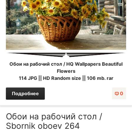
Обои на рабочий стол / HQ Wallpapers Beautiful
Flowers
114 JPG || HD Random size || 106 mb. rar
Подробнее
0
Обои на рабочий стол /
Sbornik oboev 264