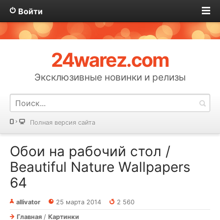
Войти
24warez.com
Эксклюзивные новинки и релизы
Полная версия сайта
Обои на рабочий стол /
Beautiful Nature Wallpapers
64
allivator
25 марта 2014
2 560
Главная
/
Картинки