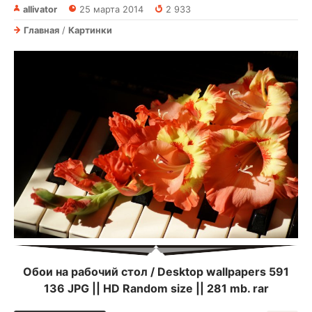
allivator
25 марта 2014
2 933
Главная
/
Картинки
Обои на рабочий стол / Desktop wallpapers 591
136 JPG || HD Random size || 281 mb. rar