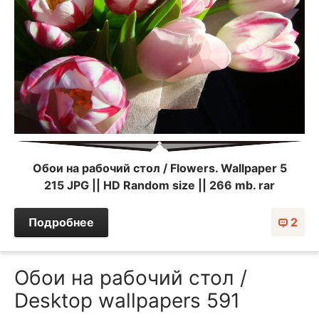
Обои на рабочий стол / Flowers. Wallpaper 5
215 JPG || HD Random size || 266 mb. rar
Подробнее
2
Обои на рабочий стол /
Desktop wallpapers 591