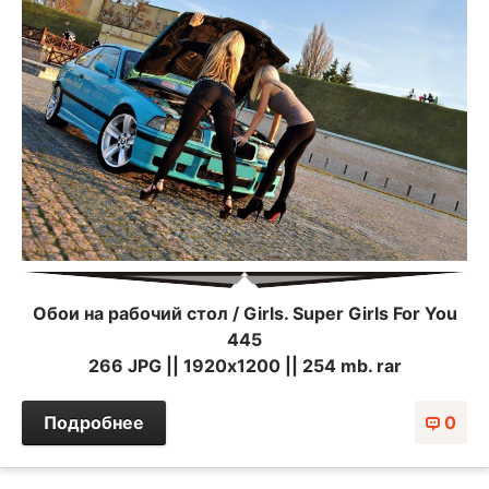
Обои на рабочий стол / Girls. Super Girls For You
445
266 JPG || 1920х1200 || 254 mb. rar
Подробнее
0