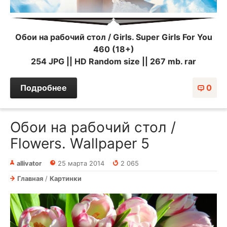
Обои на рабочий стол / Girls. Super Girls For You
460 (18+)
254 JPG || HD Random size || 267 mb. rar
Подробнее
0
Обои на рабочий стол /
Flowers. Wallpaper 5
allivator
25 марта 2014
2 065
Главная
/
Картинки