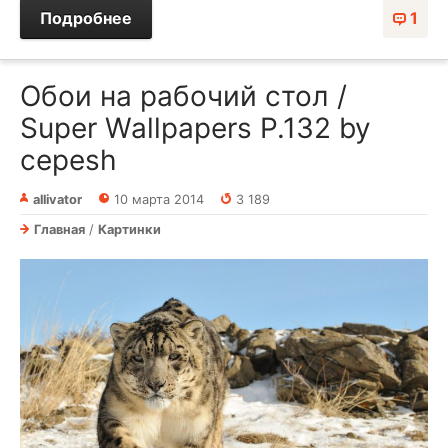
Подробнее
1
Обои на рабочий стол /
Super Wallpapers P.132 by
cepesh
allivator
10 марта 2014
3 189
Главная
/
Картинки