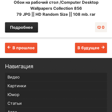
Обои на рабочий стол /Computer Desktop
Wallpapers Collection 856
79 JPG || HD Random Size || 108 mb. rar
Подробнее
0
В прошлое
В будущее
Навигация
Видео
Картинки
Юмор
Статьи