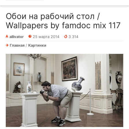
Обои на рабочий стол /
Wallpapers by famdoc mix 117
allivator
25 марта 2014
3 314
Главная
/
Картинки