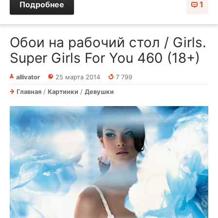
Подробнее
1
Обои на рабочий стол / Girls.
Super Girls For You 460 (18+)
allivator
25 марта 2014
7 799
Главная
/
Картинки
/
Девушки