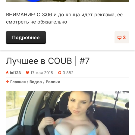
ВНИМАНИЕ! С 3:06 и до конца идет реклама, ее
смотреть не обязательно
Подробнее
3
Лучшее в COUB | #7
lol123
17 мая 2015
3 882
Главная
/
Видео
/
Ролики