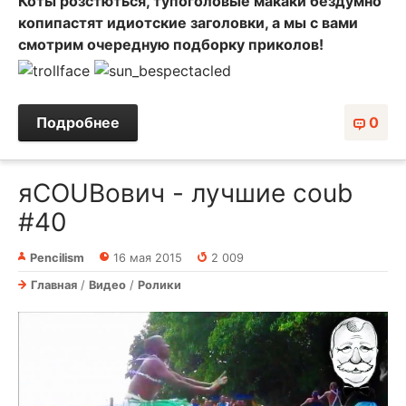
Коты розстються, тупоголовые макаки бездумно
копипастят идиотские заголовки, а мы с вами
смотрим очередную подборку приколов!
Подробнее
0
яCOUBович - лучшие coub
#40
Pencilism
16 мая 2015
2 009
Главная
/
Видео
/
Ролики