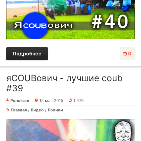
Подробнее
0
яCOUBович - лучшие coub
#39
Pencilism
15 мая 2015
1 479
Главная
/
Видео
/
Ролики