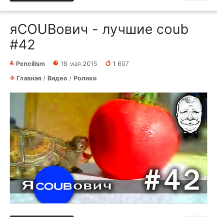
яCOUBович - лучшие coub
#42
Pencilism
18 мая 2015
1 607
Главная
/
Видео
/
Ролики