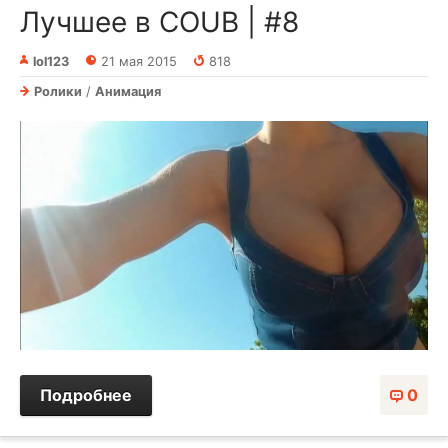
Лучшее в COUB | #8
lol123
21 мая 2015
818
Ролики
/
Анимация
Подробнее
0