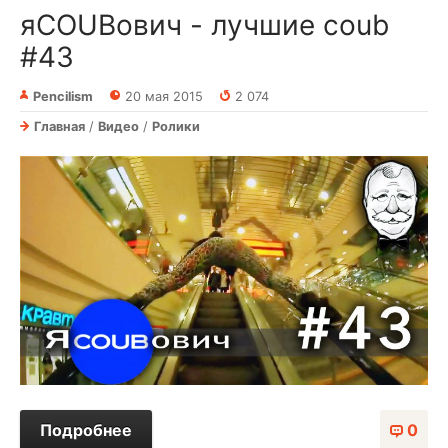
яCOUBович - лучшие coub
#43
Pencilism
20 мая 2015
2 074
Главная
/
Видео
/
Ролики
Подробнее
0