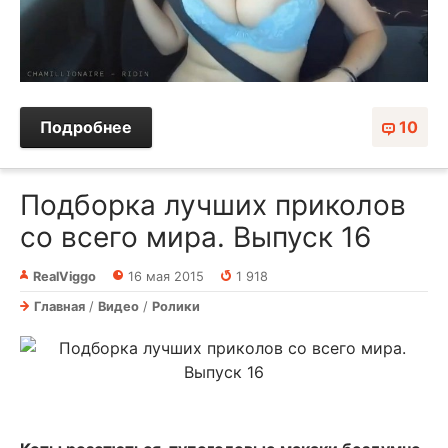
Подробнее
10
Подборка лучших приколов
со всего мира. Выпуск 16
RealViggo
16 мая 2015
1 918
Главная
/
Видео
/
Ролики