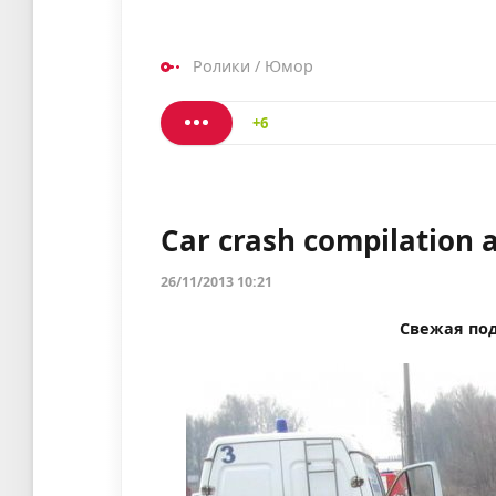
Ролики
/
Юмор
+6
Car crash compilation
26/11/2013 10:21
Свежая под