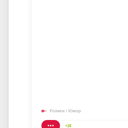
Ролики
/
Юмор
+28