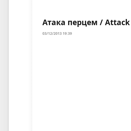
Атака перцем / Attack 
03/12/2013 19:39