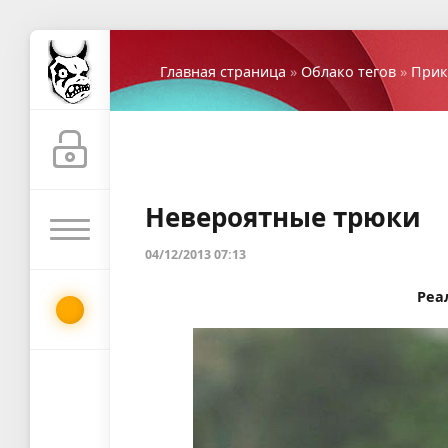
Главная страница
»
Облако тегов
»
При
Невероятные трюки
04/12/2013 07:13
Реа