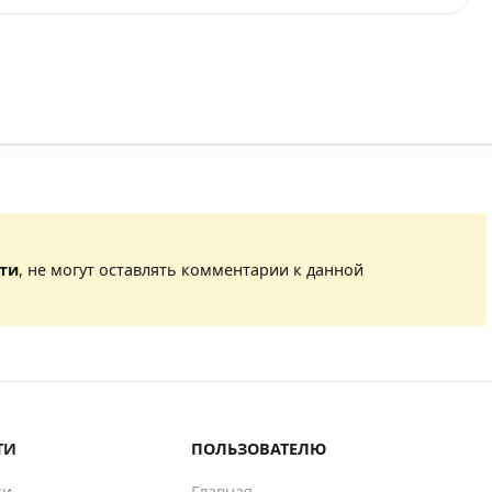
сти
, не могут оставлять комментарии к данной
ТИ
ПОЛЬЗОВАТЕЛЮ
ки
Главная