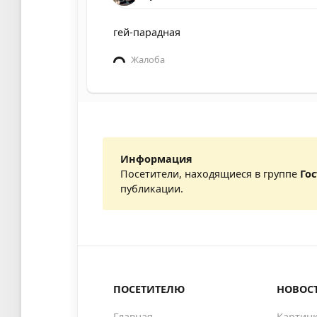
гей-парадная
Жалоба
Информация
Посетители, находящиеся в группе
Го
публикации.
ПОСЕТИТЕЛЮ
НОВОС
Главная
Картин