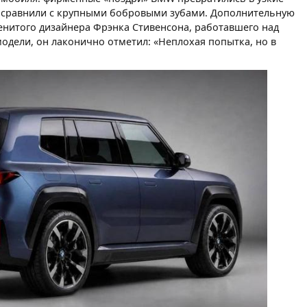
 сравнили с крупными бобровыми зубами. Дополнительную
енитого дизайнера Фрэнка Стивенсона, работавшего над
дели, он лаконично отметил: «Неплохая попытка, но в