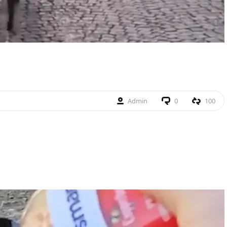
Admin
0
100