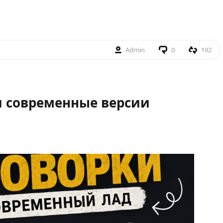
Admin
0
192
и современные версии