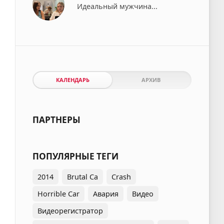
Идеальный мужчина...⁠⁠
КАЛЕНДАРЬ
АРХИВ
ПАРТНЕРЫ
ПОПУЛЯРНЫЕ ТЕГИ
2014
Brutal Ca
Crash
Horrible Car
Авария
Видео
Видеорегистратор