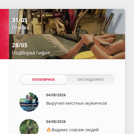
31/05
Птичка⁠⁠
28/05
Подборка гифок
ПОПУЛЯРНОЕ
ОБСУЖДАЕМОЕ
04/08/2026
Выручил местных мужичков
04/08/2026
🔥Видимо совсем людей