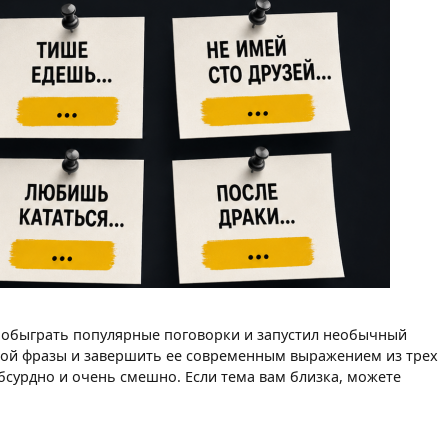
 обыграть популярные поговорки и запустил необычный
стной фразы и завершить ее современным выражением из трех
бсурдно и очень смешно. Если тема вам близка, можете