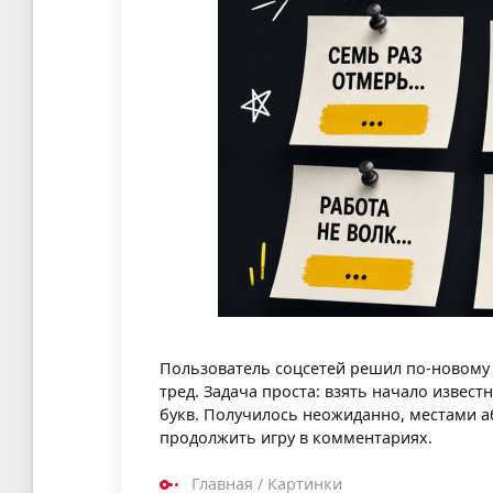
Пользователь соцсетей решил по-новому
тред. Задача проста: взять начало изве
букв. Получилось неожиданно, местами а
продолжить игру в комментариях.
Главная
/
Картинки