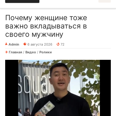
Почему женщине тоже
важно вкладываться в
своего мужчину
Admin
6 августа 2026
72
Главная
/
Видео
/
Ролики