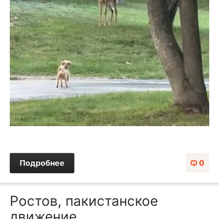
Подробнее
0
Ростов, пакистанское
движение