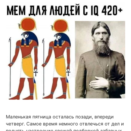
Маленькая пятница осталась позади, впереди
четверг. Самое время немного отвлечься от дел и
поднять настроение свежей подборкой забавных