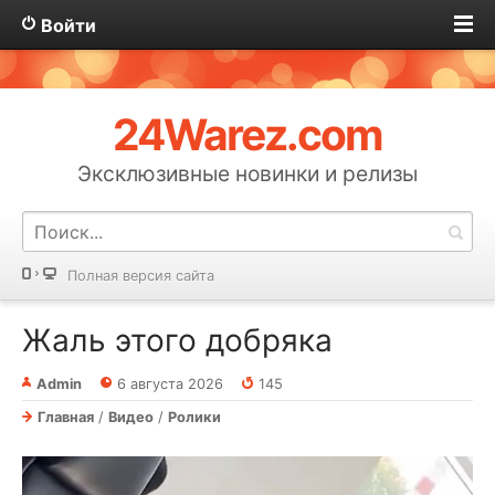
Войти
24Warez.com
Эксклюзивные новинки и релизы
Полная версия сайта
Жаль этого добряка
Admin
6 августа 2026
145
Главная
/
Видео
/
Ролики