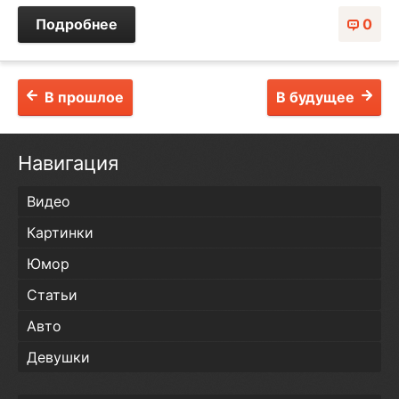
Подробнее
0
В прошлое
В будущее
Навигация
Видео
Картинки
Юмор
Статьи
Авто
Девушки