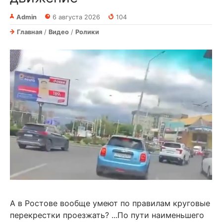
Admin
6 августа 2026
104
Главная
/
Видео
/
Ролики
А в Ростове вообще умеют по правилам круговые
перекрестки проезжать? ...По пути наименьшего