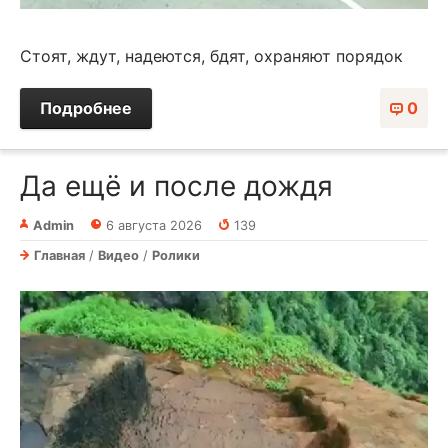
Стоят, ждут, надеются, бдят, охраняют порядок
Подробнее
0
Да ещё и после дождя⁠⁠
Admin
6 августа 2026
139
Главная
/
Видео
/
Ролики