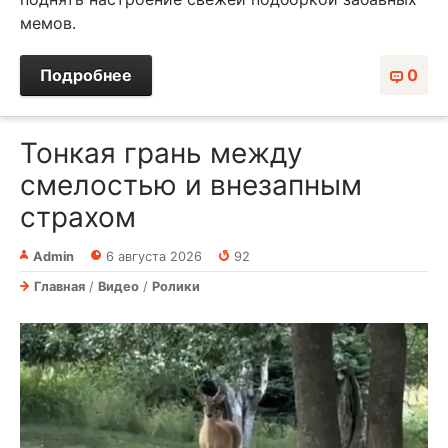
мемов.
Подробнее
0
Тонкая грань между
смелостью и внезапным
страхом
Admin
6 августа 2026
92
Главная
/
Видео
/
Ролики