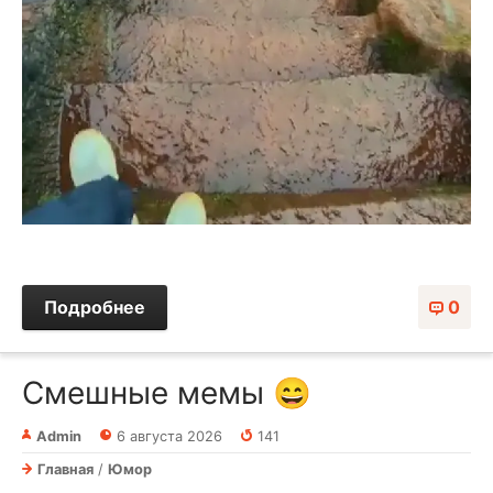
Подробнее
0
Смешные мемы 😄
Admin
6 августа 2026
141
Главная
/
Юмор