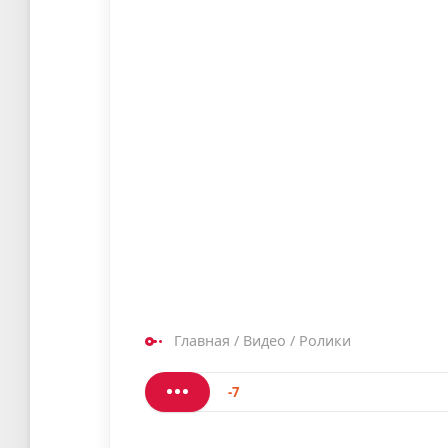
Главная
/
Видео
/
Ролики
-7