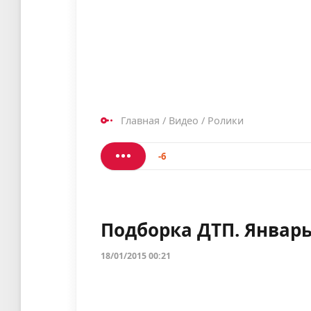
Главная
/
Видео
/
Ролики
-6
Подборка ДТП. Январь
18/01/2015 00:21