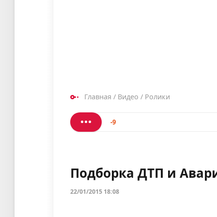
Главная
/
Видео
/
Ролики
-9
Подборка ДТП и Авари
22/01/2015 18:08