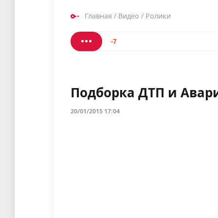
Главная
/
Видео
/
Ролики
-7
Подборка ДТП и Авари
20/01/2015 17:04