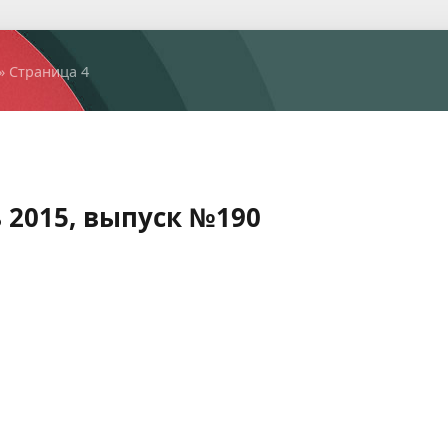
» Страница 4
 2015, выпуск №190