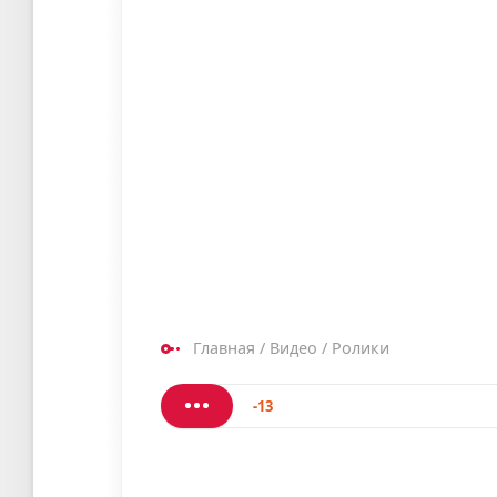
Главная
/
Видео
/
Ролики
-13