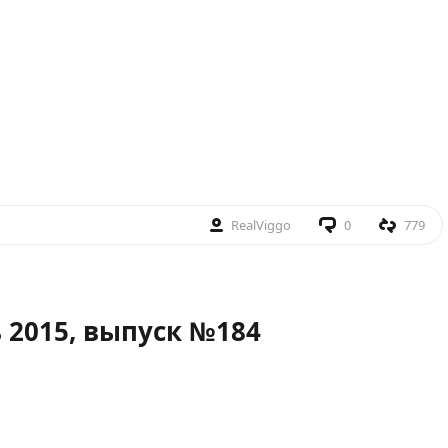
RealViggo
0
779
 2015, выпуск №184