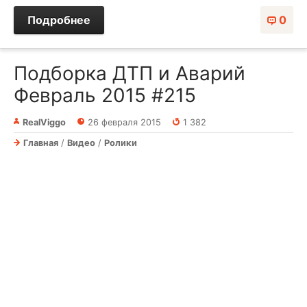
Подробнее
0
Подборка ДТП и Аварий
Февраль 2015 #215
RealViggo
26 февраля 2015
1 382
Главная
/
Видео
/
Ролики