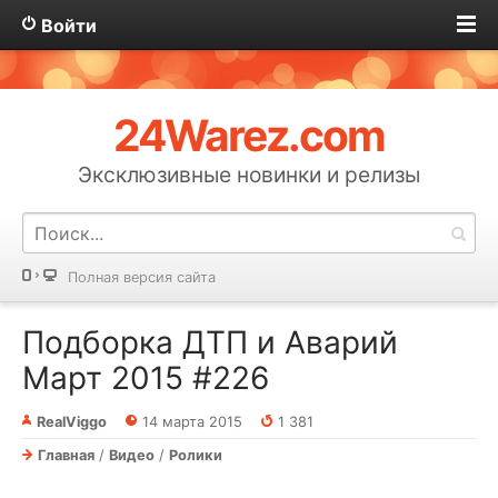
Войти
24Warez.com
Эксклюзивные новинки и релизы
Полная версия сайта
Подборка ДТП и Аварий
Март 2015 #226
RealViggo
14 марта 2015
1 381
Главная
/
Видео
/
Ролики