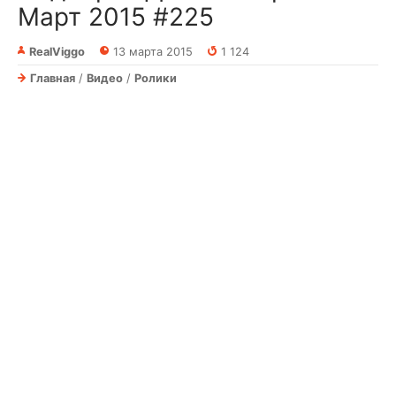
Март 2015 #225
RealViggo
13 марта 2015
1 124
Главная
/
Видео
/
Ролики