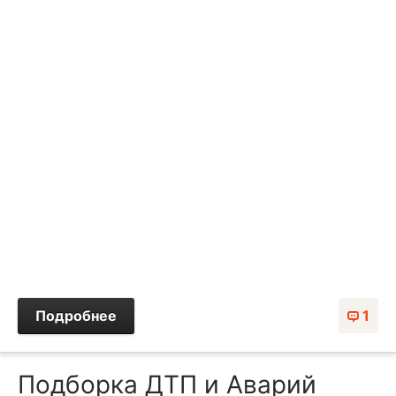
Подробнее
1
Подборка ДТП и Аварий