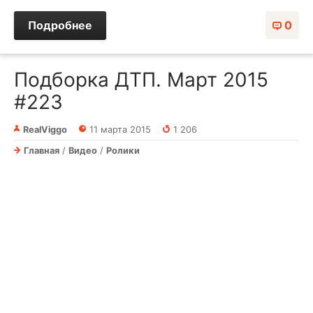
Подробнее
0
Подборка ДТП. Март 2015
#223
RealViggo
11 марта 2015
1 206
Главная
/
Видео
/
Ролики