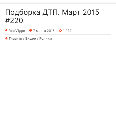
Подборка ДТП. Март 2015
#220
RealViggo
7 марта 2015
1 237
Главная
/
Видео
/
Ролики