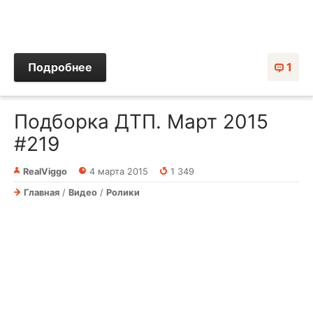
Подробнее
1
Подборка ДТП. Март 2015
#219
RealViggo
4 марта 2015
1 349
Главная
/
Видео
/
Ролики