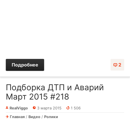
Подробнее
2
Подборка ДТП и Аварий
Март 2015 #218
RealViggo
3 марта 2015
1 506
Главная
/
Видео
/
Ролики