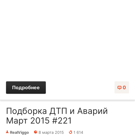
Подробнее
0
Подборка ДТП и Аварий
Март 2015 #221
RealViggo
8 марта 2015
1 614