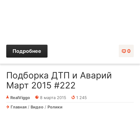
Подробнее
0
Подборка ДТП и Аварий
Март 2015 #222
RealViggo
8 марта 2015
1 245
Главная
/
Видео
/
Ролики