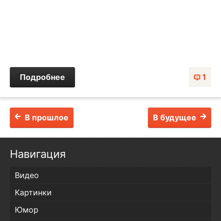
Подробнее
1
В прошлое
В будущее
Навигация
Видео
Картинки
Юмор