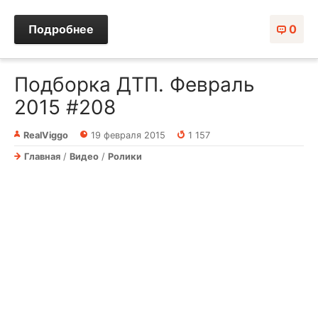
Подробнее
0
Подборка ДТП. Февраль
2015 #208
RealViggo
19 февраля 2015
1 157
Главная
/
Видео
/
Ролики