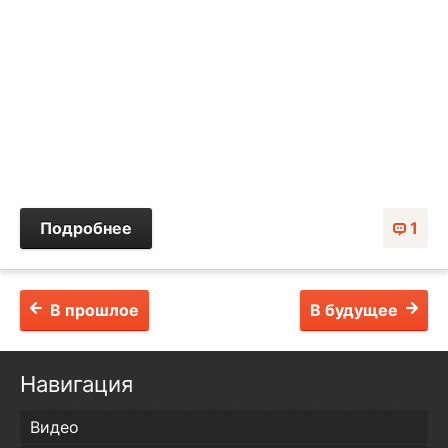
Подробнее
1
В прошлое
В будущее
Навигация
Видео