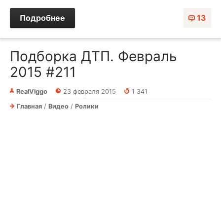
Подробнее
13
Подборка ДТП. Февраль
2015 #211
RealViggo
23 февраля 2015
1 341
Главная
/
Видео
/
Ролики