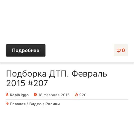
Подробнее
0
Подборка ДТП. Февраль
2015 #207
RealViggo
18 февраля 2015
920
Главная
/
Видео
/
Ролики