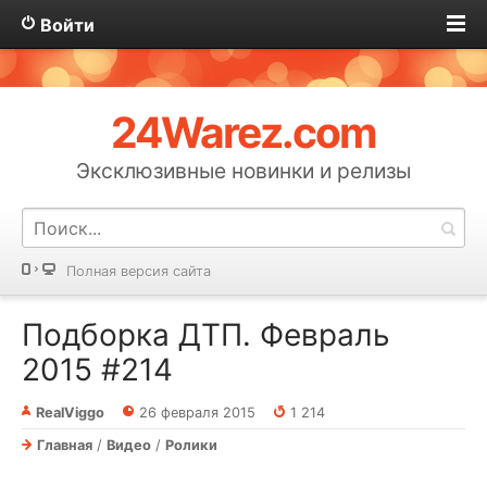
Войти
24Warez.com
Эксклюзивные новинки и релизы
Полная версия сайта
Подборка ДТП. Февраль
2015 #214
RealViggo
26 февраля 2015
1 214
Главная
/
Видео
/
Ролики