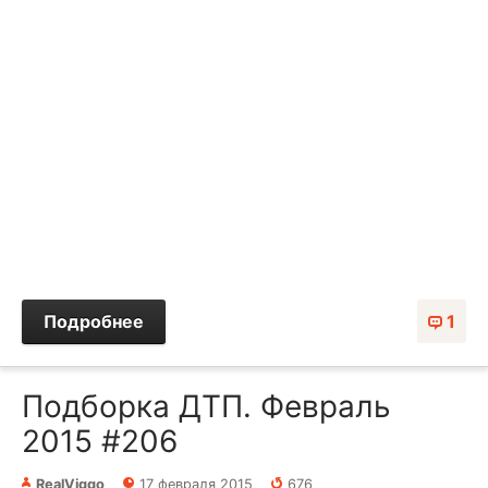
Подробнее
1
Подборка ДТП. Февраль
2015 #206
RealViggo
17 февраля 2015
676