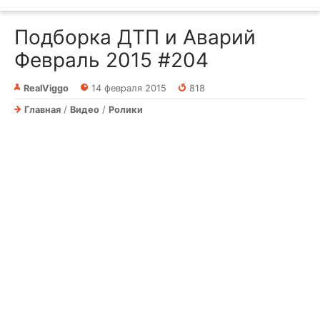
Подборка ДТП и Аварий
Февраль 2015 #204
RealViggo
14 февраля 2015
818
Главная
/
Видео
/
Ролики