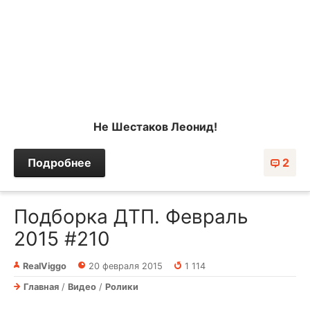
Не Шестаков Леонид!
Подробнее
2
Подборка ДТП. Февраль
2015 #210
RealViggo
20 февраля 2015
1 114
Главная
/
Видео
/
Ролики