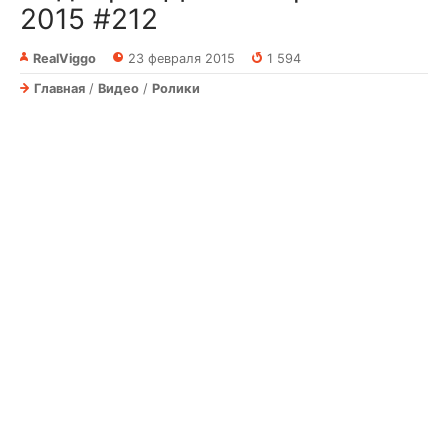
2015 #212
RealViggo
23 февраля 2015
1 594
Главная
/
Видео
/
Ролики