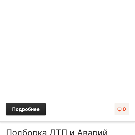
Подробнее
0
Подборка ДТП и Аварий